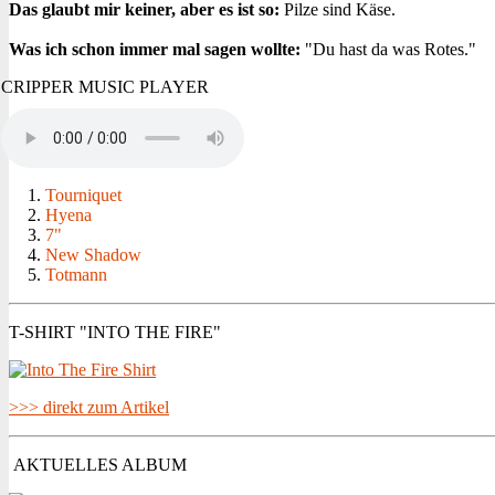
Das glaubt mir keiner, aber es ist so:
Pilze sind Käse.
Was ich schon immer mal sagen wollte:
"Du hast da was Rotes."
CRIPPER MUSIC PLAYER
Tourniquet
Hyena
7"
New Shadow
Totmann
T-SHIRT "INTO THE FIRE"
>>> direkt zum Artikel
AKTUELLES ALBUM