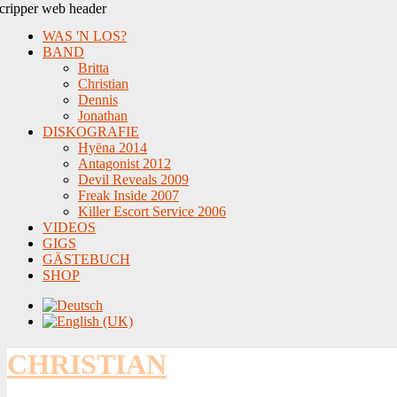
WAS 'N LOS?
BAND
Britta
Christian
Dennis
Jonathan
DISKOGRAFIE
Hyëna 2014
Antagonist 2012
Devil Reveals 2009
Freak Inside 2007
Killer Escort Service 2006
VIDEOS
GIGS
GÄSTEBUCH
SHOP
CHRISTIAN