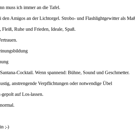
nn muss ich immer an die Tafel.
 den Amigos an der Lichtorgel. Strobo- und Flashlightgewitter als 
 Fleiß, Ruhe und Frieden, Ideale, Spaß.
ertrauen.
einungsbildung
nung
 Santana-Cocktail. Wenn spannend: Bühne, Sound und Geschmetter.
tig, anstrengende Verpflichtungen oder notwendige Übel
-gepolt auf Los-lassen.
normal.
n ;-)