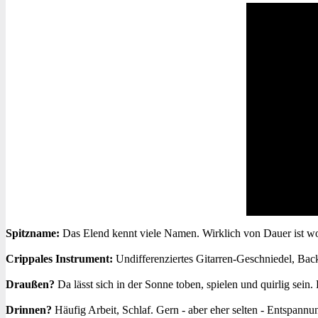
Spitzname:
Das Elend kennt viele Namen. Wirklich von Dauer ist wo
Crippales Instrument:
Undifferenziertes Gitarren-Geschniedel, Ba
Draußen?
Da lässt sich in der Sonne toben, spielen und quirlig sein. D
Drinnen?
Häufig Arbeit, Schlaf. Gern - aber eher selten - Entspann