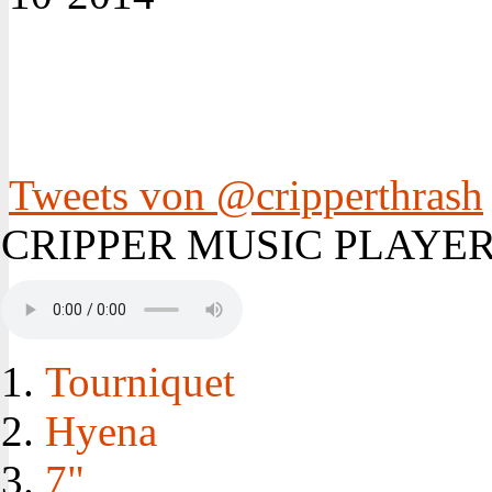
Tweets von @cripperthrash
CRIPPER MUSIC PLAYE
Tourniquet
Hyena
7"