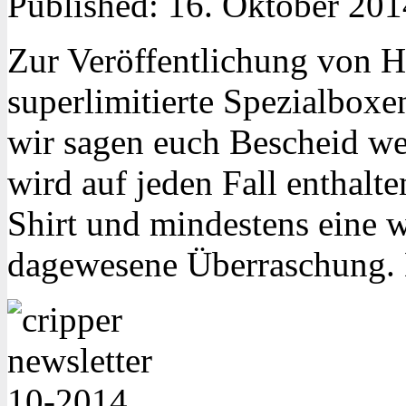
Published:
16. Oktober 201
Zur Veröffentlichung von H
superlimitierte Spezialboxe
wir sagen euch Bescheid w
wird auf jeden Fall enthalte
Shirt und mindes
tens eine w
dagewesene Überraschung. 