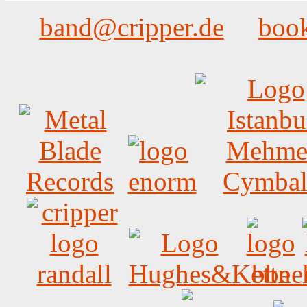
band@cripper.de
boo