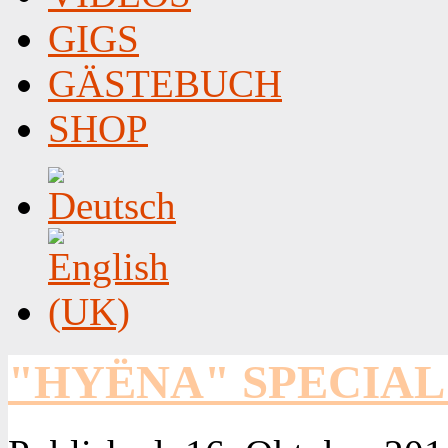
GIGS
GÄSTEBUCH
SHOP
"HYËNA" SPECIAL